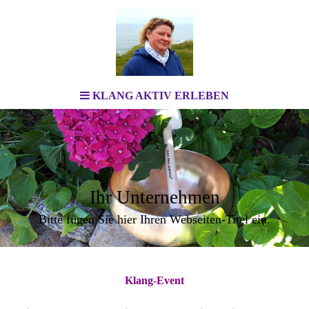
KLANG AKTIV ERLEBEN
Ihr Unternehmen
Bitte fügen Sie hier Ihren Webseiten-Titel ein.
Klang-Event