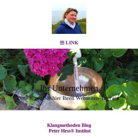
LINK
Ihr Unternehmen
Bitte fügen Sie hier Ihren Webseiten-Titel ein.
Klangmethoden Blog
Peter Hess® Institut